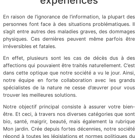
expériences
En raison de l’ignorance de l’information, la plupart des
personnes font face à des situations problématiques. Il
s’agit entre autres des maladies graves, des dommages
physiques. Ces dernières peuvent même parfois être
irréversibles et fatales.
En effet, plusieurs sont les cas de décès dus à des
affections qui pouvaient être traités naturellement. C’est
dans cette optique que notre société a vu le jour. Ainsi,
notre équipe en forte collaboration avec les grands
spécialistes de la nature ne cesse d’œuvrer pour vous
trouver les meilleures solutions.
Notre objectif principal consiste à assurer votre bien-
être. Et ceci, à travers nos diverses catégories que sont
bio, santé, maigrir, beauté, mais également la rubrique
Mon jardin. Crée depuis fortes décennies, notre société
répond à toutes les législations et normes politiques du