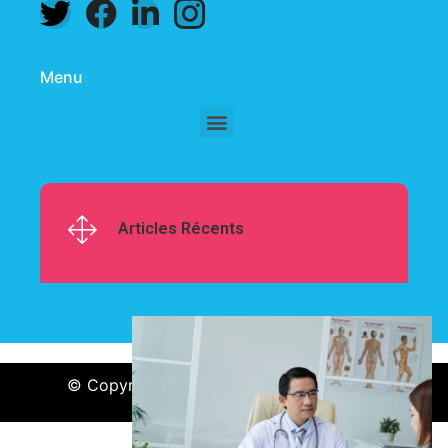
Menu
Articles Récents
© Copyright @2024
Découvrir la Nature